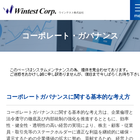
ウインテスト株式会社
コーポレート・ガバナンス
コーポレートガバナンスに関する基本的な考え方
コーポレートガバナンスに関する基本的な考え方は、企業倫理と
法令遵守の徹底及び内部統制の強化を推進するとともに、効率
性・健全性・透明性の高い経営の実現により、株主・顧客・従業
員・取引先等のステークホルダーに適正な利益を継続的に確保・
還元するための企業価値の拡大に努め、貢献するため、経営上の