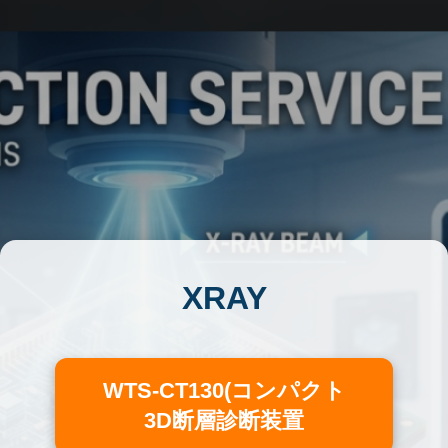
XRAY
WTS-CT130(コンパクト
3D断層診断装置