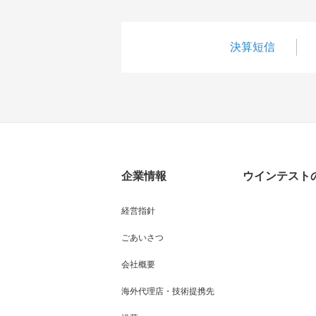
決算短信
企業情報
ウインテスト
経営指針
ごあいさつ
会社概要
海外代理店・技術提携先