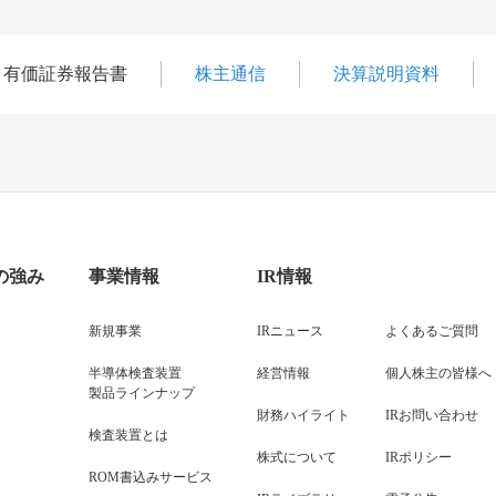
有価証券報告書
株主通信
決算説明資料
の強み
事業情報
IR情報
新規事業
IRニュース
よくあるご質問
半導体検査装置
経営情報
個人株主の皆様へ
製品ラインナップ
財務ハイライト
IRお問い合わせ
検査装置とは
株式について
IRポリシー
ROM書込みサービス