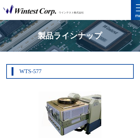
ウインテスト株式会社
製品ラインナップ
WTS-577