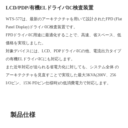
LCD/PDP/有機ELドライバIC検査装置
WTS-577は、最新のアーキテクチャを用いて設計されたFPD (Flat
Panel Display)ドライバIC検査装置です。
FPDドライバIC用途に最適化することで、高速、省スペース、低
価格を実現しました。
対象デバイスには、LCD、PDPドライバICの他、電流出力タイプ
の有機ELドライバICにも対応します。
また近年対応が迫られる省電力化に対しても、システム全体 の
アーキテクチャを見直すことで実現した最大3KVA(200V、256
I/Oピン、1536 PDピン仕様時)の低消費電力で対応します。
製品仕様